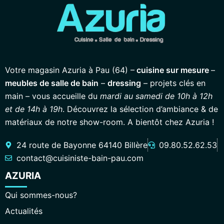
Votre magasin Azuria à Pau (64) –
cuisine sur mesure
–
meubles de salle de bain
–
dressing
– projets clés en
main – vous accueille du
mardi au samedi de 10h à 12h
et de 14h à 19h
. Découvrez la sélection d’ambiance & de
matériaux de notre show-room. A bientôt chez Azuria !
24 route de Bayonne 64140 Billère
09.80.52.62.53
contact@cuisiniste-bain-pau.com
AZURIA
Qui sommes-nous?
Actualités