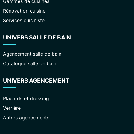
Gammes de cuisines
Rénovation cuisine
Services cuisiniste
UNIVERS SALLE DE BAIN
Agencement salle de bain
Catalogue salle de bain
UNIVERS AGENCEMENT
Placards et dressing
Verrière
Autres agencements