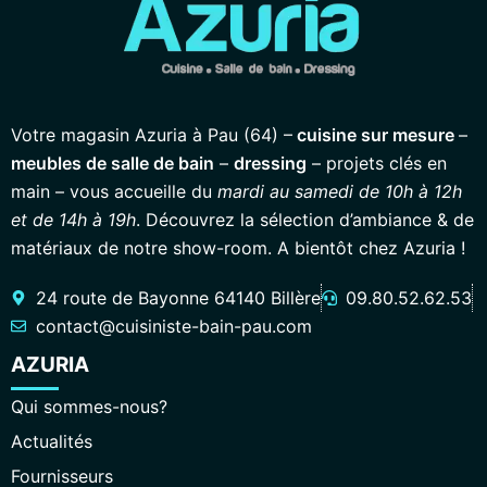
Votre magasin Azuria à Pau (64) –
cuisine sur mesure
–
meubles de salle de bain
–
dressing
– projets clés en
main – vous accueille du
mardi au samedi de 10h à 12h
et de 14h à 19h
. Découvrez la sélection d’ambiance & de
matériaux de notre show-room. A bientôt chez Azuria !
24 route de Bayonne 64140 Billère
09.80.52.62.53
contact@cuisiniste-bain-pau.com
AZURIA
Qui sommes-nous?
Actualités
Fournisseurs