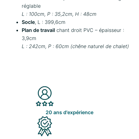
réglable
L : 100cm, P : 35,2cm, H : 48cm
Socle
, L : 399,6cm
Plan de travail
chant droit PVC – épaisseur :
3,9cm
L : 242cm, P : 60cm (chêne naturel de chalet)
20 ans d'expérience