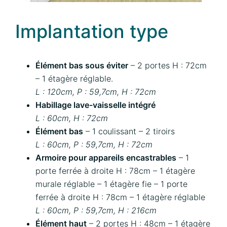
Implantation type
Élément bas sous éviter
– 2 portes H : 72cm
– 1 étagère réglable.
L : 120cm, P : 59,7cm, H : 72cm
Habillage lave-vaisselle intégré
L : 60cm, H : 72cm
Élément bas
– 1 coulissant – 2 tiroirs
L : 60cm, P : 59,7cm, H : 72cm
Armoire pour appareils encastrables
– 1
porte ferrée à droite H : 78cm – 1 étagère
murale réglable – 1 étagère fie – 1 porte
ferrée à droite H : 78cm – 1 étagère réglable
L : 60cm, P : 59,7cm, H : 216cm
Élément haut
– 2 portes H : 48cm – 1 étagère