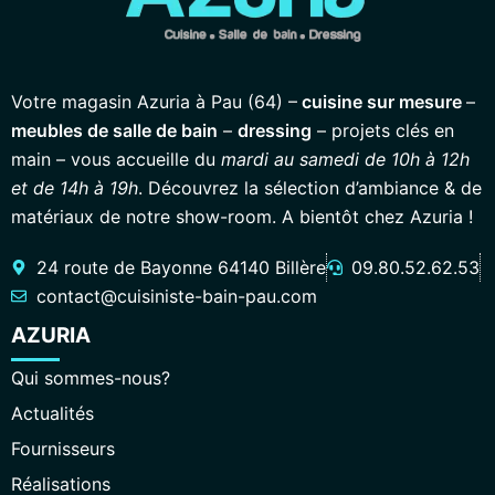
Votre magasin Azuria à Pau (64) –
cuisine sur mesure
–
meubles de salle de bain
–
dressing
– projets clés en
main – vous accueille du
mardi au samedi de 10h à 12h
et de 14h à 19h
. Découvrez la sélection d’ambiance & de
matériaux de notre show-room. A bientôt chez Azuria !
24 route de Bayonne 64140 Billère
09.80.52.62.53
contact@cuisiniste-bain-pau.com
AZURIA
Qui sommes-nous?
Actualités
Fournisseurs
Réalisations