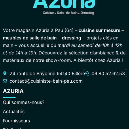
Votre magasin Azuria à Pau (64) –
cuisine sur mesure
–
meubles de salle de bain
–
dressing
– projets clés en
main – vous accueille du
mardi au samedi de 10h à 12h
et de 14h à 19h
. Découvrez la sélection d’ambiance & de
matériaux de notre show-room. A bientôt chez Azuria !
24 route de Bayonne 64140 Billère
09.80.52.62.53
contact@cuisiniste-bain-pau.com
AZURIA
Qui sommes-nous?
Actualités
Fournisseurs